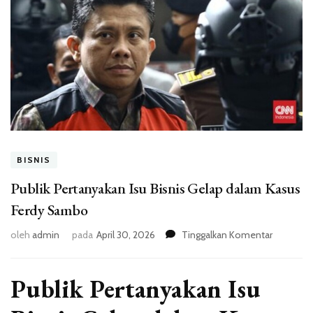
BISNIS
Publik Pertanyakan Isu Bisnis Gelap dalam Kasus
Ferdy Sambo
pada
oleh
admin
pada
April 30, 2026
Tinggalkan Komentar
Publik
Pertanya
Isu
Publik Pertanyakan Isu
Bisnis
Gelap