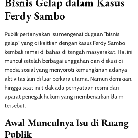
Bisnis Gelap dalam Kasus
dalam
Kasus
Ferdy Sambo
Ferdy
Sambo
Publik pertanyakan isu mengenai dugaan “bisnis
gelap” yang di kaitkan dengan kasus
Ferdy Sambo
kembali ramai di bahas di tengah masyarakat. Hal ini
muncul setelah berbagai unggahan dan diskusi di
media sosial yang menyoroti kemungkinan adanya
aktivitas lain di luar perkara utama. Namun demikian,
hingga saat ini tidak ada pernyataan resmi dari
aparat penegak hukum yang membenarkan klaim
tersebut.
Awal Munculnya Isu di Ruang
Publik