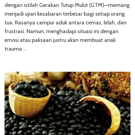
dengan istilah Gerakan Tutup Mulut (GTM)—memang
Susah
Makan
menjadi ujian kesabaran terbesar bagi setiap orang
tua. Rasanya campur aduk antara cemas, lelah, dan
frustrasi. Namun, menghadapi situasi ini dengan
emosi atau paksaan justru akan membuat anak
trauma …