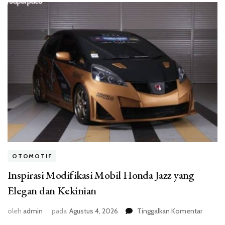
OTOMOTIF
Inspirasi Modifikasi Mobil Honda Jazz yang
Elegan dan Kekinian
pada
oleh
admin
pada
Agustus 4, 2026
Tinggalkan Komentar
Inspiras