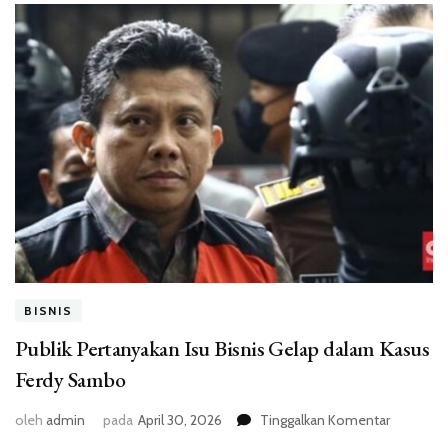
BISNIS
Publik Pertanyakan Isu Bisnis Gelap dalam Kasus
Ferdy Sambo
pada
oleh
admin
pada
April 30, 2026
Tinggalkan Komentar
Publik