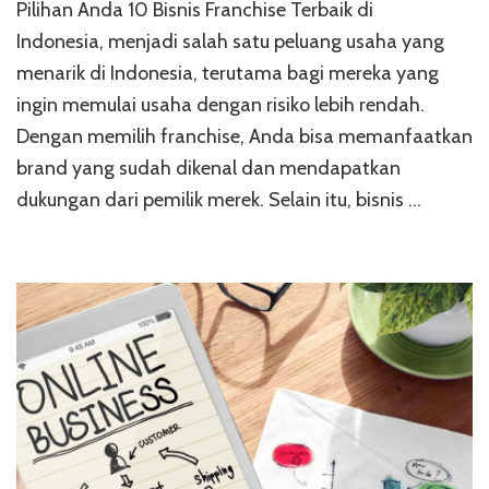
Fr
Pilihan Anda 10 Bisnis Franchise Terbaik di
Ter
Indonesia, menjadi salah satu peluang usaha yang
di
menarik di Indonesia, terutama bagi mereka yang
In
ingin memulai usaha dengan risiko lebih rendah.
Dengan memilih franchise, Anda bisa memanfaatkan
brand yang sudah dikenal dan mendapatkan
dukungan dari pemilik merek. Selain itu, bisnis …