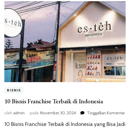
BISNIS
10 Bisnis Franchise Terbaik di Indonesia
pa
oleh
admin
pada
November 30, 2024
Tinggalkan Komentar
10
10 Bisnis Franchise Terbaik di Indonesia yang Bisa Jadi
Bis