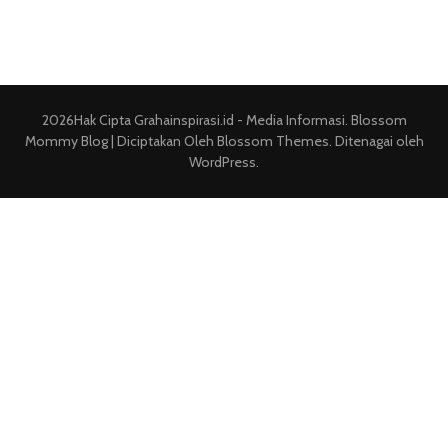
2026Hak Cipta
Grahainspirasi.id - Media Informasi
.
Blossom
Mommy Blog | Diciptakan Oleh
Blossom Themes
. Ditenagai oleh
WordPress
.