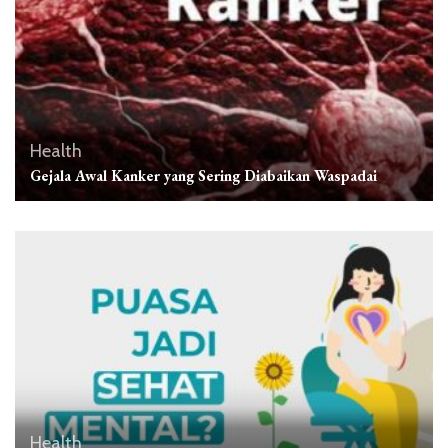
Health
Gejala Awal Kanker yang Sering Diabaikan Waspadai
Health