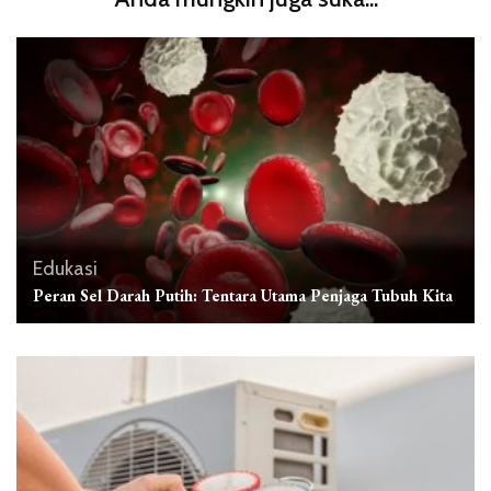
Edukasi
Peran Sel Darah Putih: Tentara Utama Penjaga Tubuh Kita