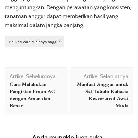
menguntungkan. Dengan perawatan yang konsisten,
tanaman anggur dapat memberikan hasil yang
maksimal dalam jangka panjang.
Edukasi cara budidaya anggur
Navigasi
Artikel Sebelumnya
Artikel Selanjutnya
Artikel
Cara Melakukan
Manfaat Anggur untuk
Pengisian Freon AC
Sel Tubuh: Rahasia
dengan Aman dan
Resveratrol Awet
Benar
Muda
Anda mungkin juga suka...