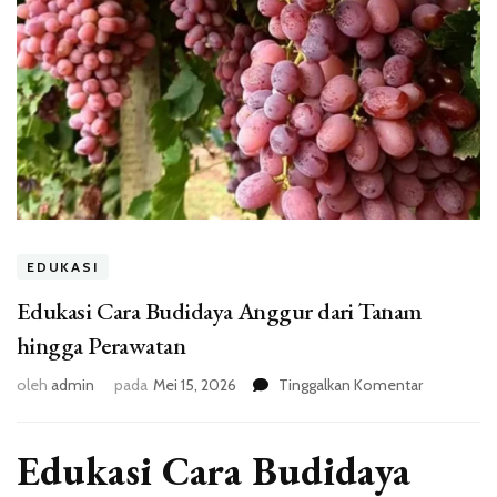
EDUKASI
Edukasi Cara Budidaya Anggur dari Tanam
hingga Perawatan
pada
oleh
admin
pada
Mei 15, 2026
Tinggalkan Komentar
Edukasi
Cara
Budidaya
Edukasi Cara Budidaya
Anggur