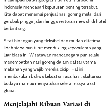
melampaui batas geografis dan etnis di seluruh
Indonesia mendasari keputusan penting tersebut.
Kita dapat menemui penjual nasi goreng mulai dari
gerobak pinggir jalan hingga restoran mewah di hotel
berbintang.
Sifat hidangan yang fleksibel dan mudah diterima
lidah siapa pun turut mendukung kepopuleran yang
luar biasa ini. Wisatawan mancanegara pun selalu
menempatkan nasi goreng dalam daftar utama
makanan yang wajib mereka cicipi. Hal ini
membuktikan bahwa kekuatan rasa hasil akulturasi
budaya mampu menyatukan selera masyarakat
global.
Menjelajahi Ribuan Variasi di