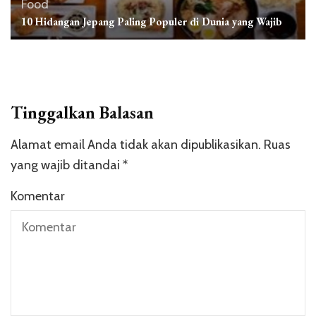
Food
10 Hidangan Jepang Paling Populer di Dunia yang Wajib
Tinggalkan Balasan
Alamat email Anda tidak akan dipublikasikan.
Ruas
yang wajib ditandai
*
Komentar