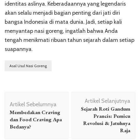
identitas aslinya. Keberadaannya yang legendaris
akan selalu menjadi bagian penting dari jati diri
bangsa Indonesia di mata dunia. Jadi, setiap kali
menyantap nasi goreng, ingatlah bahwa Anda
tengah menikmati ribuan tahun sejarah dalam setiap
suapannya.
Asal Usul Nasi Goreng
Navigasi
Artikel Selanjutnya
Artikel
Artikel Sebelumnya
Sejarah Roti Gandum
Membedakan Craving
Prancis: Pemicu
dan Food Craving Apa
Revolusi & Jatuhnya
Bedanya?
Raja