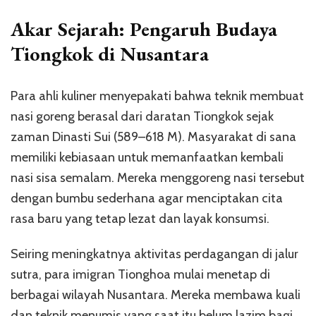
Akar Sejarah: Pengaruh Budaya
Tiongkok di Nusantara
Para ahli kuliner menyepakati bahwa teknik membuat
nasi goreng berasal dari daratan Tiongkok sejak
zaman Dinasti Sui (589–618 M). Masyarakat di sana
memiliki kebiasaan untuk memanfaatkan kembali
nasi sisa semalam. Mereka menggoreng nasi tersebut
dengan bumbu sederhana agar menciptakan cita
rasa baru yang tetap lezat dan layak konsumsi.
Seiring meningkatnya aktivitas perdagangan di jalur
sutra, para imigran Tionghoa mulai menetap di
berbagai wilayah Nusantara. Mereka membawa kuali
dan teknik menumis yang saat itu belum lazim bagi