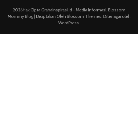
2026Hak Cipta
Grahainspirasi.id - Media Informasi
.
Blossom
Mommy Blog | Diciptakan Oleh
Blossom Themes
. Ditenagai oleh
WordPress
.