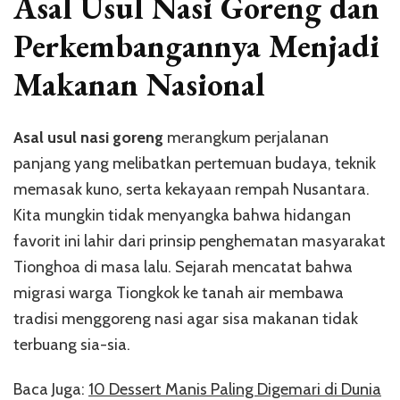
Asal Usul Nasi Goreng dan
dan
Evolusi
Perkembangannya Menjadi
Kuliner
Nasional
Makanan Nasional
Asal usul nasi goreng
merangkum perjalanan
panjang yang melibatkan pertemuan budaya, teknik
memasak kuno, serta kekayaan rempah Nusantara.
Kita mungkin tidak menyangka bahwa hidangan
favorit ini lahir dari prinsip penghematan masyarakat
Tionghoa di masa lalu. Sejarah mencatat bahwa
migrasi warga Tiongkok ke tanah air membawa
tradisi menggoreng nasi agar sisa makanan tidak
terbuang sia-sia.
Baca Juga:
10 Dessert Manis Paling Digemari di Dunia