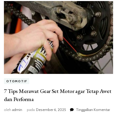
OTOMOTIF
7 Tips Merawat Gear Set Motor agar Tetap Awet
dan Performa
pad
oleh
admin
pada
Desember 6, 2025
Tinggalkan Komentar
7