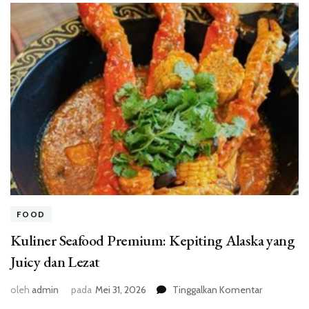
FOOD
Kuliner Seafood Premium: Kepiting Alaska yang
Juicy dan Lezat
pada
oleh
admin
pada
Mei 31, 2026
Tinggalkan Komentar
Kuliner