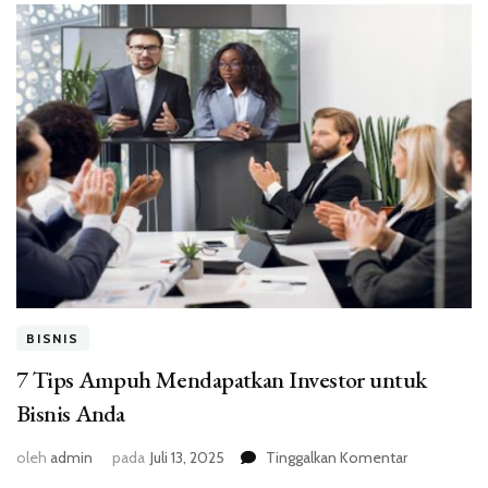
BISNIS
7 Tips Ampuh Mendapatkan Investor untuk
Bisnis Anda
pada
oleh
admin
pada
Juli 13, 2025
Tinggalkan Komentar
7